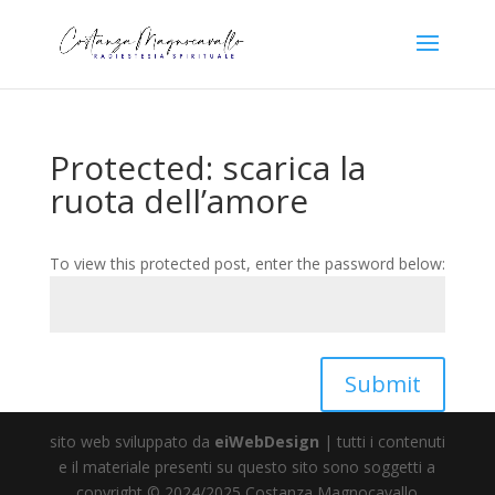
Protected: scarica la
ruota dell’amore
To view this protected post, enter the password below:
Submit
sito web sviluppato da
eiWebDesign
| tutti i contenuti
e il materiale presenti su questo sito sono soggetti a
copyright © 2024/2025 Costanza Magnocavallo