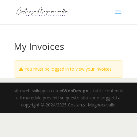
My Invoices
You must be logged in to view your invoices.
sito web sviluppato da
eiWebDesign
| tutti i contenuti
e il materiale presenti su questo sito sono soggetti a
copyright © 2024/2025 Costanza Magnocavallo