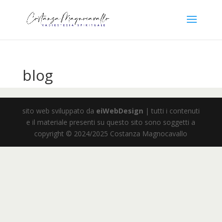
blog
sito web sviluppato da
eiWebDesign
| tutti i contenuti
e il materiale presenti su questo sito sono soggetti a
copyright © 2024/2025 Costanza Magnocavallo